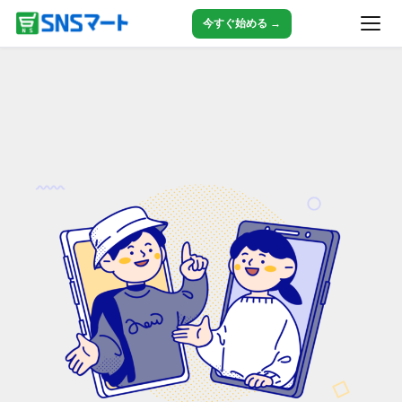
今すぐ始める →