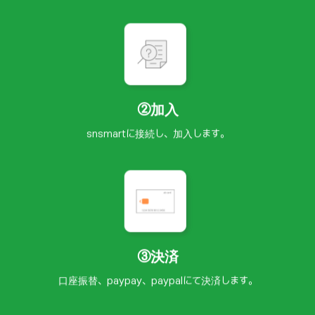
②加入
snsmartに接続し、加入します。
③決済
口座振替、paypay、paypalにて決済します。